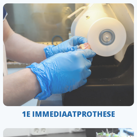
1E IMMEDIAATPROTHESE
1E IMMEDIAATPROTHESE - Directe
Tijdelijke Prothese