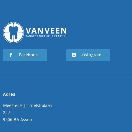
Facebook
Instagram
Adres
Meester P.J. Troelstralaan
257
9406 BA Assen