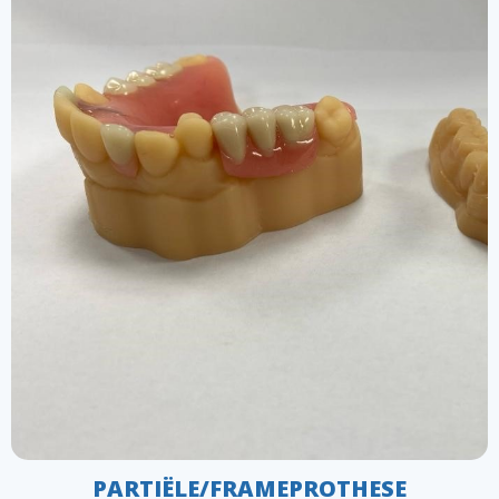
esthetiek van uw mond te herstellen. Onze deskundige
tandprothetici vervaardigen kunstgebitten op maat in
Assen en Haren, zodat ze naadloos in uw mond
passen en u weer vol zelfvertrouwen kunt glimlachen.
KOM MEER TE WETEN
PARTIËLE/FRAMEPROTHESE