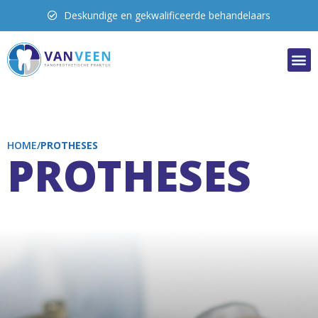
Uitgebreide oplossingen
HOME/
PROTHESES​​
PROTHESES