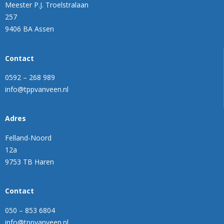
Meester P.J. Troelstralaan
257
9406 BA Assen
Contact
0592 – 268 989
info@tppvanveen.nl
Adres
Felland-Noord
12a
9753 TB Haren
Contact
050 – 853 6804
info@tppvanveen.nl