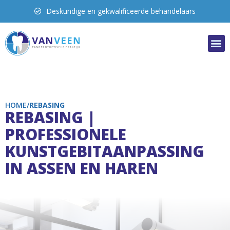
Uitgebreide oplossingen
HOME/
REBASING​
REBASING |
PROFESSIONELE
KUNSTGEBITAANPASSING
IN ASSEN EN HAREN