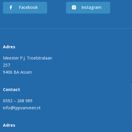
Facebook
Instagram
Adres
Meester P.J. Troelstralaan
257
9406 BA Assen
Contact
0592 – 268 989
info@tppvanveen.nl
Adres