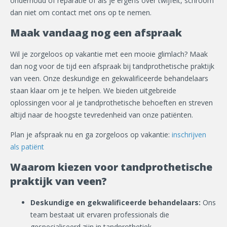
onderhoud of reparatie of als je ergens over twijfelt, schroom
dan niet om contact met ons op te nemen.
Maak vandaag nog een afspraak
Wil je zorgeloos op vakantie met een mooie glimlach? Maak
dan nog voor de tijd een afspraak bij tandprothetische praktijk
van veen. Onze deskundige en gekwalificeerde behandelaars
staan klaar om je te helpen. We bieden uitgebreide
oplossingen voor al je tandprothetische behoeften en streven
altijd naar de hoogste tevredenheid van onze patiënten.
Plan je afspraak nu en ga zorgeloos op vakantie:
inschrijven
als patiënt
Waarom kiezen voor tandprothetische
praktijk van veen?
Deskundige en gekwalificeerde behandelaars:
Ons
team bestaat uit ervaren professionals die
gespecialiseerd zijn in tandprothetiek.