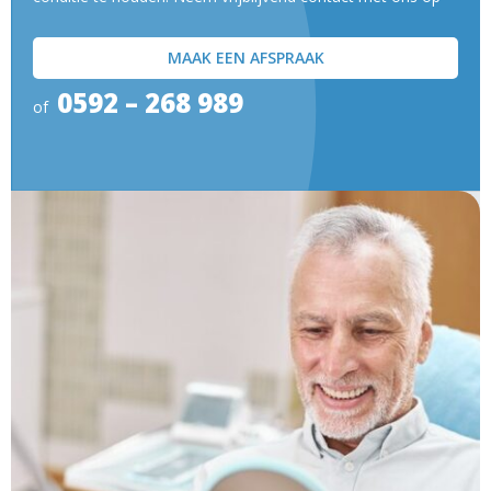
MAAK EEN AFSPRAAK
0592 – 268 989
of