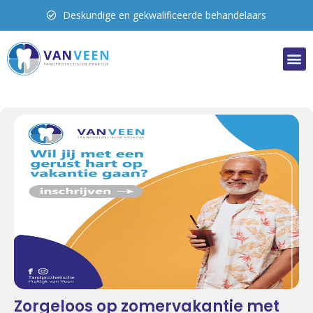
Uitgebreide oplossingen
Zorgeloos op zomervakantie met