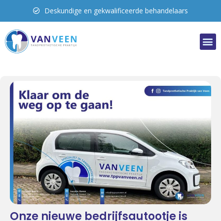
Uitgebreide oplossingen
Onze nieuwe bedrijfsautootje is