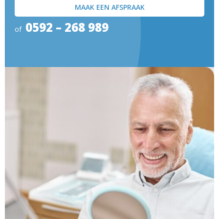
MAAK EEN AFSPRAAK
0592 – 268 989
of