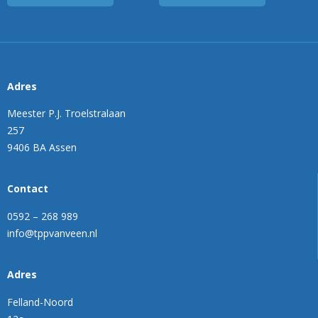
Adres
Meester P.J. Troelstralaan
257
9406 BA Assen
Contact
0592 – 268 989
info@tppvanveen.nl
Adres
Felland-Noord