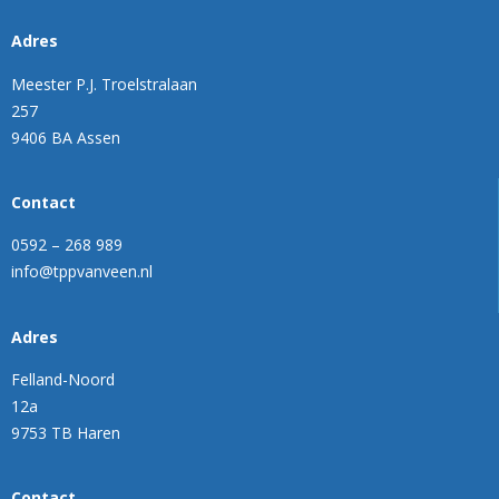
Adres
Meester P.J. Troelstralaan
257
9406 BA Assen
Contact
0592 – 268 989
info@tppvanveen.nl
Adres
Felland-Noord
12a
9753 TB Haren
Contact